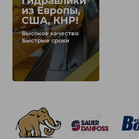
гидравлики
из Европы,
США, КНР!
Высокое качество
Быстрые сроки