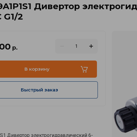
9A1P1S1 Дивертор электроги
 G1/2
.00
р.
В корзину
Быстрый заказ
1 Дивертор электрогидравлический 6-