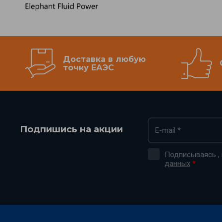
Доставка в любую
точку ЕАЭС
Подпишись на акции
Подписываясь ,
данных
*