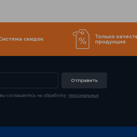
Только качест
Система скидок
продукция
Отправить
 вы соглашаетесь на обработку
персональных