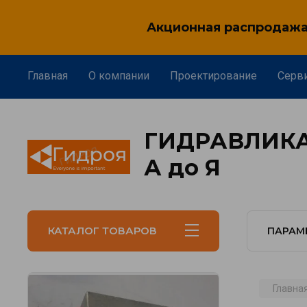
Акционная распродажа 
Главная
О компании
Проектирование
Серв
ГИДРАВЛИКА
А до Я
КАТАЛОГ ТОВАРОВ
ПАРАМ
Главна