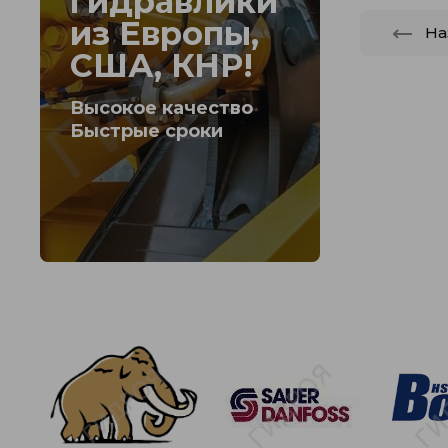
гидравлики
из Европы,
На
США, КНР!
Высокое качество
Быстрые сроки