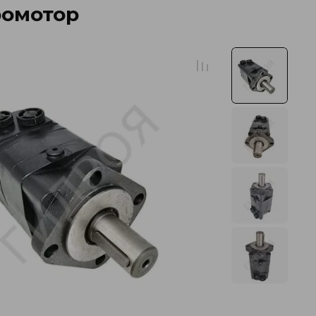
ромотор