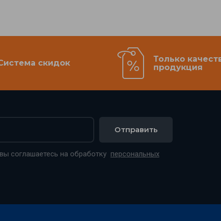
Только качест
Система скидок
продукция
Отправить
 вы соглашаетесь на обработку
персональных