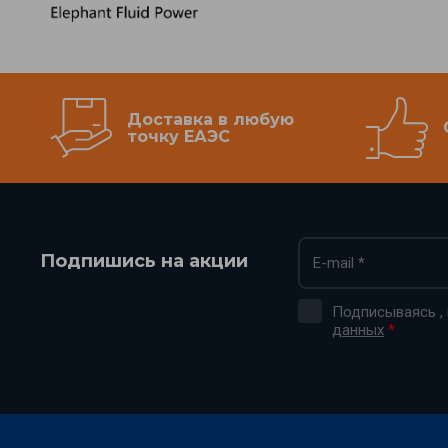
Доставка в любую
точку ЕАЭС
Подпишись на акции
Подписываясь ,
данных
*