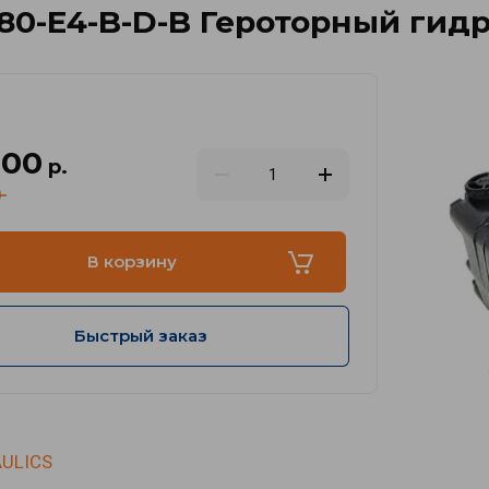
0-E4-B-D-B Героторный гид
.00
р.
0
В корзину
Быстрый заказ
ULICS