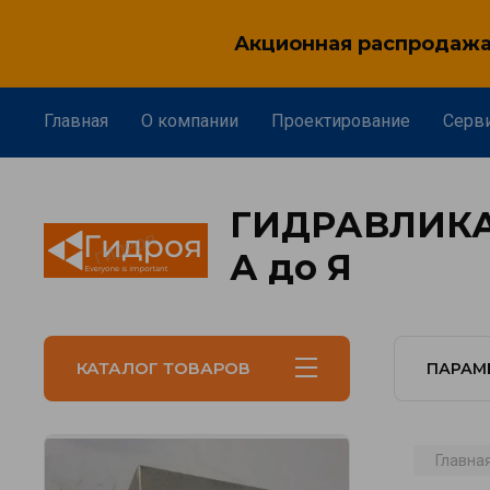
Акционная распродажа 
Главная
О компании
Проектирование
Серв
ГИДРАВЛИКА
А до Я
КАТАЛОГ ТОВАРОВ
ПАРАМ
Главна